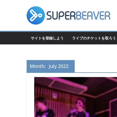
Skip
to
content
サイトを登録しよう
ライブのチケットを取ろう
Month:
July 2022