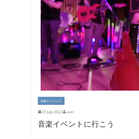
演奏とイベント
23 July 2022
user
音楽イベントに行こう