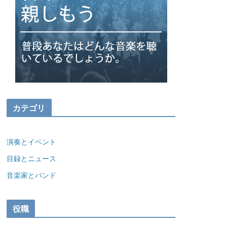
カテゴリ
演奏とイベント
目録とニュース
音楽家とバンド
役職